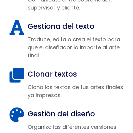
supervisor y cliente.
Gestiona del texto
Traduce, edita o crea el texto para
que el diseñador lo importe al arte
final.
Clonar textos
Clona los textos de tus artes finales
ya impresos.
Gestión del diseño
Organiza las diferentes versiones