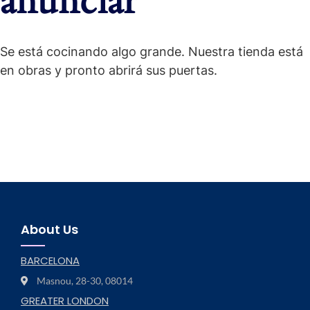
anunciar
Se está cocinando algo grande. Nuestra tienda está
en obras y pronto abrirá sus puertas.
About Us
BARCELONA
Masnou, 28-30, 08014
GREATER LONDON