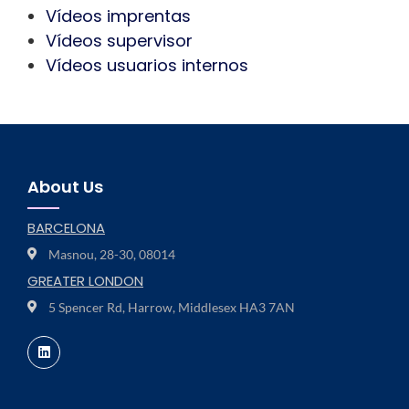
Vídeos imprentas
Vídeos supervisor
Vídeos usuarios internos
About Us
BARCELONA
Masnou, 28-30, 08014
GREATER LONDON
5 Spencer Rd, Harrow, Middlesex HA3 7AN