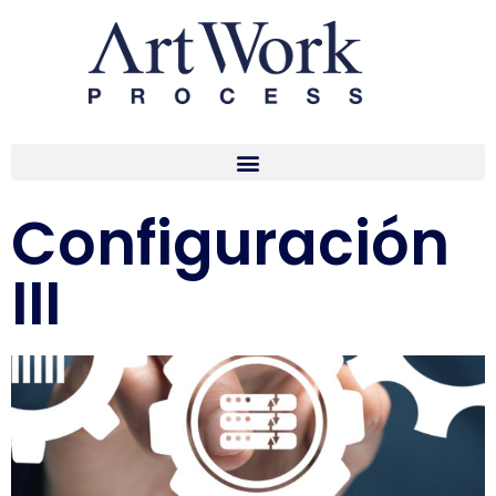
Configuración
III