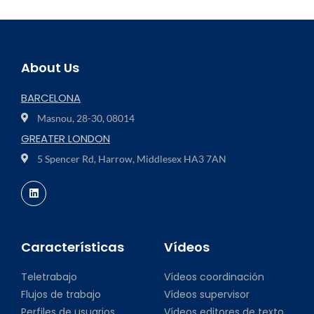
About Us
BARCELONA
Masnou, 28-30, 08014
GREATER LONDON
5 Spencer Rd, Harrow, Middlesex HA3 7AN
Características
Vídeos
Teletrabajo
Vídeos coordinación
Flujos de trabajo
Vídeos supervisor
Perfiles de usuarios
Vídeos editores de texto